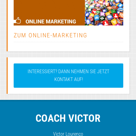
ZUM ONLINE-MARKETING
INTERESSIERT? DANN NEHMEN SIE JETZT
KONTAKT AUF!
COACH VICTOR
Victor Lourenço